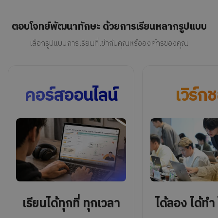
ตอบโจทย์พัฒนาทักษะ ด้วยการเรียนหลากรูปแบบ
เลือกรูปแบบการเรียนที่เข้ากับคุณหรือองค์กรของคุณ
คอร์สออนไลน์
เวิร์ก
เรียนได้ทุกที่ ทุกเวลา
ได้ลอง ได้ทำ 