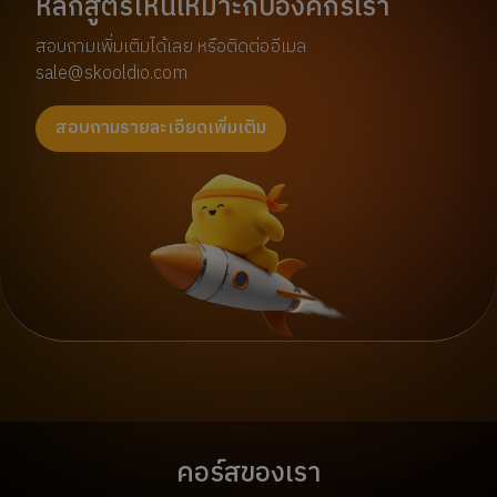
หลักสูตรไหนเหมาะกับองค์กรเรา
สอบถามเพิ่มเติมได้เลย หรือติดต่ออีเมล
sale@skooldio.com
สอบถามรายละเอียดเพิ่มเติม
คอร์สของเรา