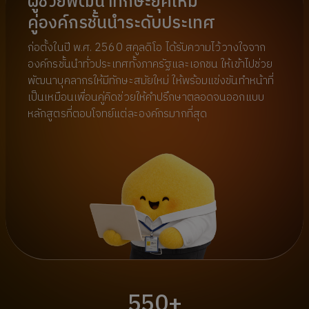
ผู้ช่วยพัฒนาทักษะยุคใหม่
คู่องค์กรชั้นนำระดับประเทศ
ก่อตั้งในปี พ.ศ. 2560 สคูลดิโอ ได้รับความไว้วางใจจาก
องค์กรชั้นนำทั่วประเทศทั้งภาครัฐและเอกชน ให้เข้าไปช่วย
พัฒนาบุคลากรให้มีทักษะสมัยใหม่ ให้พร้อมแข่งขันทำหน้าที่
เป็นเหมือนเพื่อนคู่คิดช่วยให้คำปรึกษาตลอดจนออกแบบ
หลักสูตรที่ตอบโจทย์แต่ละองค์กรมากที่สุด
550+